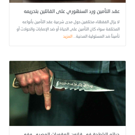
عقد التأمين ورد السنهوري على القائلين بتحريمه
لا يزال الفقهاء مختلفين حول مدى شرعية عقد التأمين بأنواعه
المختلفة سواء كان التأمين على الحياة أو ضد الإصابات والحوادث أو
تأميناً ضد المسئولية المدنية...
المزيد
جرائم البلطجة في قانون العقوبات المصري وفي