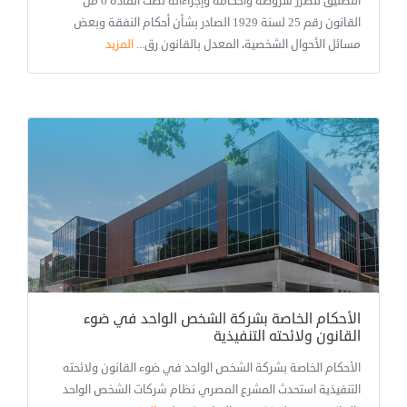
التطليق للضرر شروطه وأحكامه وإجراءاته نصت المادة 6 من
القانون رقم 25 لسنة 1929 الصادر بشأن أحكام النفقة وبعض
مسائل الأحوال الشخصية، المعدل بالقانون رق...
المزيد
الأحكام الخاصة بشركة الشخص الواحد في ضوء
القانون ولائحته التنفيذية
الأحكام الخاصة بشركة الشخص الواحد في ضوء القانون ولائحته
التنفيذية استحدث المشرع المصري نظام شركات الشخص الواحد